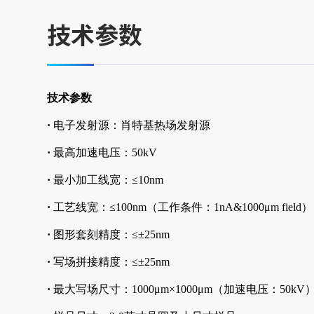
技术参数
技术参数
·
电子发射源：肖特基热场发射源
·
最高加速电压：50kV
·
最小加工线宽：≤10nm
·
工艺线宽：≤100nm（工作条件：1nA&1000μm field）
·
图形套刻精度：≤±25nm
·
写场拼接精度：≤±25nm
·
最大写场尺寸：1000μm×1000μm（加速电压：50kV