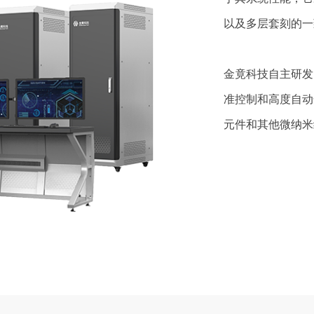
以及多层套刻的一
金竟科技自主研发的
准控制和高度自动
元件和其他微纳米
曝光技术研发的理
电子束曝光系统应
·
半导体制造：用
·
纳米技术研究：
·
光学领域：制作
·
MEMS（微机