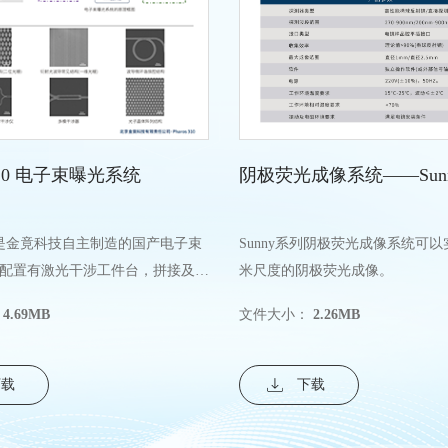
 310 电子束曝光系统
阴极荧光成像系统——Sun
 310是金竟科技自主制造的国产电子束
Sunny系列阴极荧光成像系统可
配置有激光干涉工件台，拼接及套
米尺度的阴极荧光成像。
0nm。
4.69MB
文件大小：
2.26MB
下载
下载