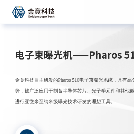
电子束曝光机——Pharos 5
金竟科技自主研发的Pharos 510电子束曝光系统，具
势，被广泛应用于制备半导体芯片、光子学元件和其他
进行亚微米至纳米级曝光技术研发的理想工具。